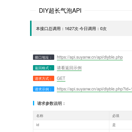
DIY超长气泡API
本接口总调用：1627次·今日调用：0次
https://api.suyanw.cn/api/diyble.php
接口地址：
请看返回示例
返回格式：
GET
请求方式：
https://api.suyanw.cn/api/diyble.php
请求示例：
请求参数说明：
名称
必填
id
是