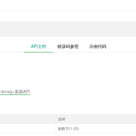
API文档
错误码参照
示例代码
?id=1&msg=素颜API
说明
输数字(1-23)