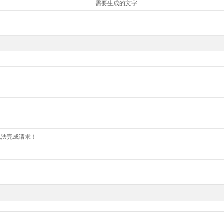
需要生成的文字
无法完成请求！