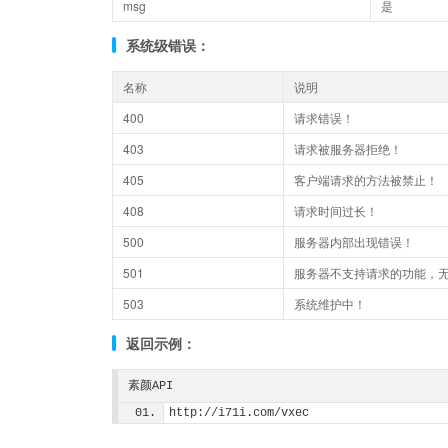
msg
是
系统级错误：
名称
说明
400
请求错误！
403
请求被服务器拒绝！
405
客户端请求的方法被禁止！
408
请求时间过长！
500
服务器内部出现错误！
501
服务器不支持请求的功能，
503
系统维护中！
返回示例：
素颜API
http://i71i.com/vxec