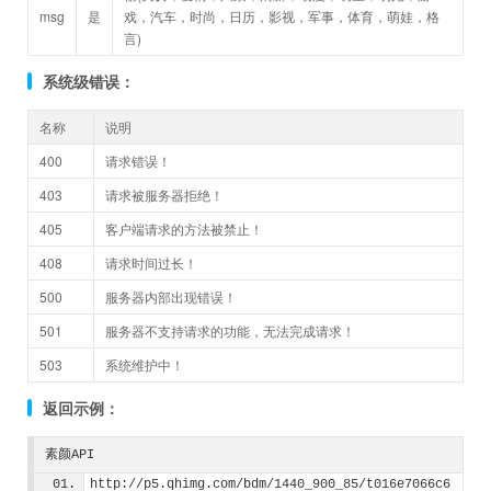
msg
是
戏，汽车，时尚，日历，影视，军事，体育，萌娃，格
言)
系统级错误：
名称
说明
400
请求错误！
403
请求被服务器拒绝！
405
客户端请求的方法被禁止！
408
请求时间过长！
500
服务器内部出现错误！
501
服务器不支持请求的功能，无法完成请求！
503
系统维护中！
返回示例：
素颜API
http://p5.qhimg.com/bdm/1440_900_85/t016e7066c6