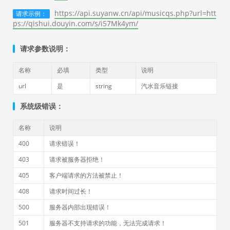
https://api.suyanw.cn/api/musicqs.php?url=htt
请求示例：
ps://qishui.douyin.com/s/i57Mk4ym/
请求参数说明：
名称
必填
类型
说明
url
是
string
汽水音乐链接
系统级错误：
名称
说明
400
请求错误！
403
请求被服务器拒绝！
405
客户端请求的方法被禁止！
408
请求时间过长！
500
服务器内部出现错误！
501
服务器不支持请求的功能，无法完成请求！