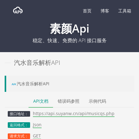
首页
博客
工具箱
素颜Api
稳定、快速、免费的 API 接口服务
汽水音乐解析API
汽水音乐解析API
API文档
错误码参照
示例代码
https://api.suyanw.cn/api/musicqs.php
接口地址：
Json
返回格式：
GET
请求方式：