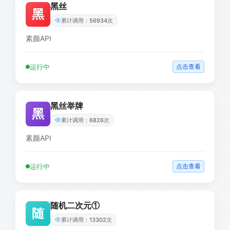
黑丝
黑
累计调用：56934次
素颜API
运行中
点击查看
黑丝举牌
黑
累计调用：6826次
素颜API
运行中
点击查看
随机二次元①
随
累计调用：13302次