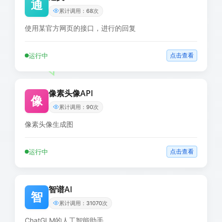
通
累计调用：68次
使用某官方网页的接口，进行的回复
运行中
点击查看
像素头像API
像
累计调用：90次
像素头像生成图
运行中
点击查看
智谱AI
智
累计调用：31070次
ChatGLM的人工智能助手