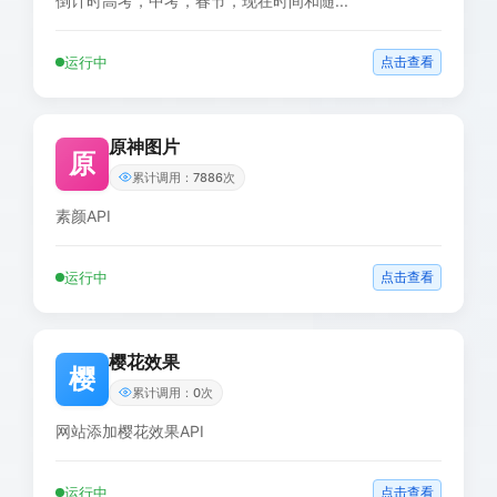
倒计时高考，中考，春节，现在时间和随...
运行中
点击查看
原神图片
原
累计调用：7886次
素颜API
运行中
点击查看
樱花效果
樱
累计调用：0次
网站添加樱花效果API
运行中
点击查看