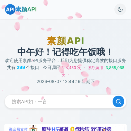
素颜API
API
素颜API
中午好！记得吃午饭哦！
欢迎使用素颜API服务平台，我们为您提供稳定高效的接口服务
共有
299
个接口 · 今日调用
518,483
3,868,068
次 · 累积调用
次 ·
2026-08-07 12:44:20 星期五