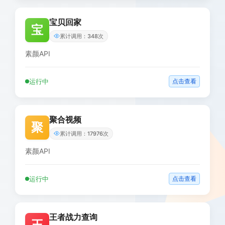
宝贝回家
宝
累计调用：348次
素颜API
运行中
点击查看
聚合视频
聚
累计调用：17976次
素颜API
运行中
点击查看
王者战力查询
王