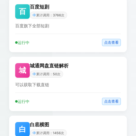
百度短剧
百
累计调用：3766次
百度旗下全部短剧
运行中
点击查看
城通网盘直链解析
城
累计调用：50次
可以获取下载直链
运行中
点击查看
白底横图
白
累计调用：1456次