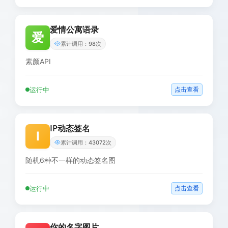
爱情公寓语录
爱
累计调用：98次
素颜API
运行中
点击查看
IP动态签名
I
累计调用：43072次
随机6种不一样的动态签名图
运行中
点击查看
你的名字图片