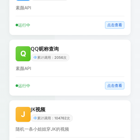
素颜API
运行中
点击查看
QQ昵称查询
Q
累计调用：2056次
素颜API
运行中
点击查看
JK视频
J
累计调用：104762次
随机一条小姐姐穿JK的视频