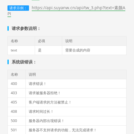
https://api.suyanw.cn/api/tw_3.php?text=素颜A
请求示例：
PI
请求参数说明：
名称
必填
说明
text
是
需要合成的内容
系统级错误：
名称
说明
400
请求错误！
403
请求被服务器拒绝！
405
客户端请求的方法被禁止！
408
请求时间过长！
500
服务器内部出现错误！
501
服务器不支持请求的功能，无法完成请求！