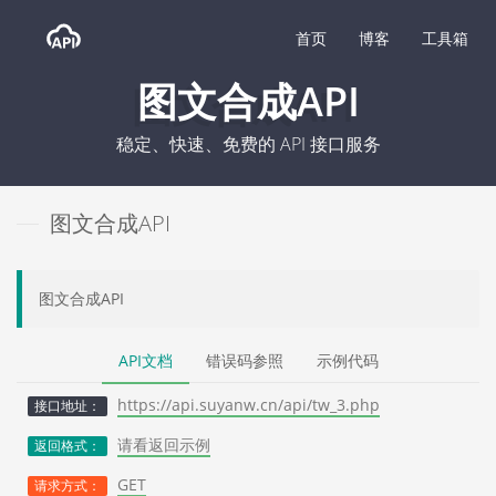
首页
博客
工具箱
图文合成API
稳定、快速、免费的 API 接口服务
图文合成API
图文合成API
API文档
错误码参照
示例代码
https://api.suyanw.cn/api/tw_3.php
接口地址：
请看返回示例
返回格式：
GET
请求方式：