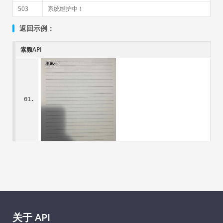
503
系统维护中！
返回示例：
素颜API
关于 API