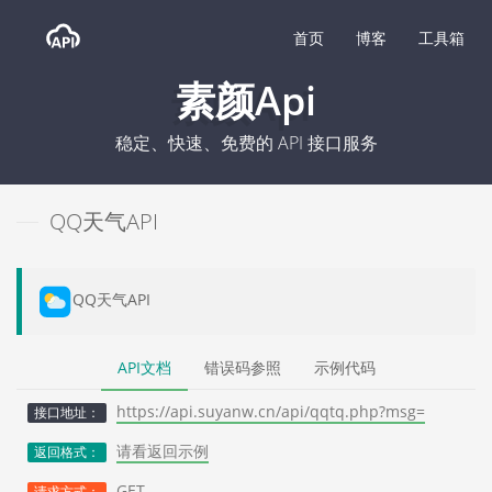
首页
博客
工具箱
素颜Api
稳定、快速、免费的 API 接口服务
QQ天气API
QQ天气API
API文档
错误码参照
示例代码
https://api.suyanw.cn/api/qqtq.php?msg=
接口地址：
请看返回示例
返回格式：
GET
请求方式：