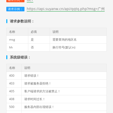
https://api.suyanw.cn/api/qqtq.php?msg=广州
请求示例：
请求参数说明：
名称
必填
说明
msg
是
需要查询的地区名
hh
否
换行符号(默认\n)
系统级错误：
名称
说明
400
请求错误！
403
请求被服务器拒绝！
405
客户端请求的方法被禁止！
408
请求时间过长！
500
服务器内部出现错误！